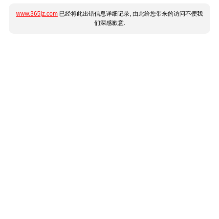
www.365jz.com
已经将此出错信息详细记录, 由此给您带来的访问不便我
们深感歉意.