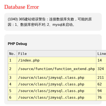
Database Error
(1040) 365建站错误警告：连接数据库失败，可能的原
因：1、数据库密码不对; 2、mysql未启动。
PHP Debug
No.
File
Line
1
/index.php
14
2
/source/function/function_extend.php
324
3
/source/class/jzmysql.class.php
211
4
/source/class/jzmysql.class.php
62
5
/source/class/jzmysql.class.php
94
6
/source/class/jzmysql.class.php
76