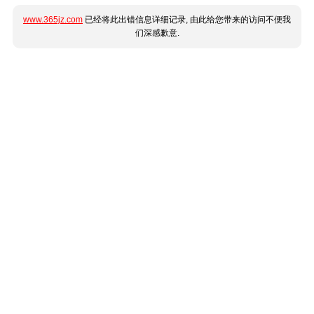
www.365jz.com
已经将此出错信息详细记录, 由此给您带来的访问不便我
们深感歉意.