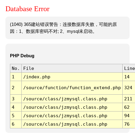
Database Error
(1040) 365建站错误警告：连接数据库失败，可能的原
因：1、数据库密码不对; 2、mysql未启动。
PHP Debug
No.
File
Line
1
/index.php
14
2
/source/function/function_extend.php
324
3
/source/class/jzmysql.class.php
211
4
/source/class/jzmysql.class.php
62
5
/source/class/jzmysql.class.php
94
6
/source/class/jzmysql.class.php
76