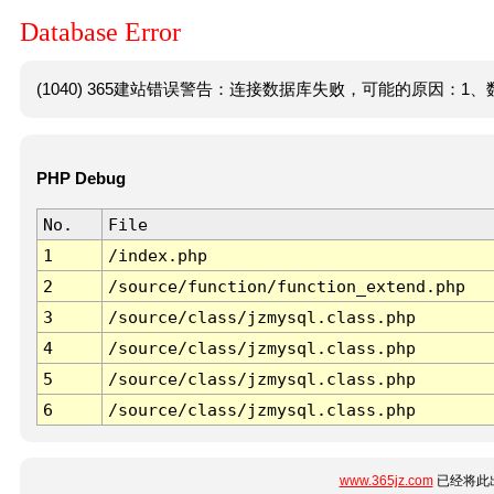
Database Error
(1040) 365建站错误警告：连接数据库失败，可能的原因：1、数
PHP Debug
No.
File
1
/index.php
2
/source/function/function_extend.php
3
/source/class/jzmysql.class.php
4
/source/class/jzmysql.class.php
5
/source/class/jzmysql.class.php
6
/source/class/jzmysql.class.php
www.365jz.com
已经将此