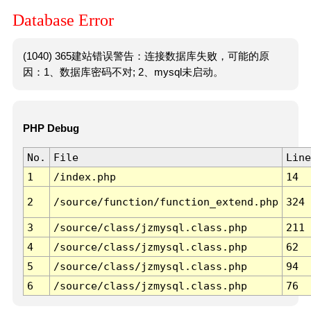
Database Error
(1040) 365建站错误警告：连接数据库失败，可能的原
因：1、数据库密码不对; 2、mysql未启动。
PHP Debug
No.
File
Line
1
/index.php
14
2
/source/function/function_extend.php
324
3
/source/class/jzmysql.class.php
211
4
/source/class/jzmysql.class.php
62
5
/source/class/jzmysql.class.php
94
6
/source/class/jzmysql.class.php
76