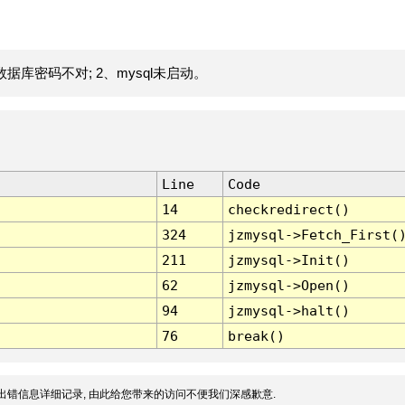
据库密码不对; 2、mysql未启动。
Line
Code
14
checkredirect()
324
jzmysql->Fetch_First(
211
jzmysql->Init()
62
jzmysql->Open()
94
jzmysql->halt()
76
break()
出错信息详细记录, 由此给您带来的访问不便我们深感歉意.