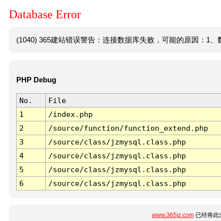
Database Error
(1040) 365建站错误警告：连接数据库失败，可能的原因：1、数
PHP Debug
No.
File
1
/index.php
2
/source/function/function_extend.php
3
/source/class/jzmysql.class.php
4
/source/class/jzmysql.class.php
5
/source/class/jzmysql.class.php
6
/source/class/jzmysql.class.php
www.365jz.com
已经将此