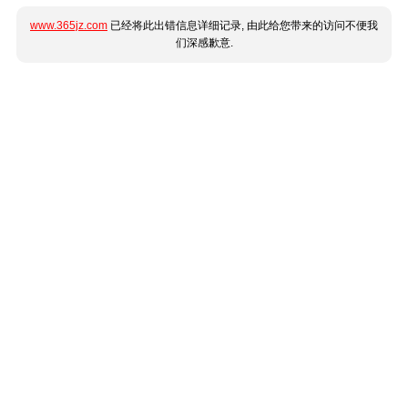
www.365jz.com
已经将此出错信息详细记录, 由此给您带来的访问不便我
们深感歉意.