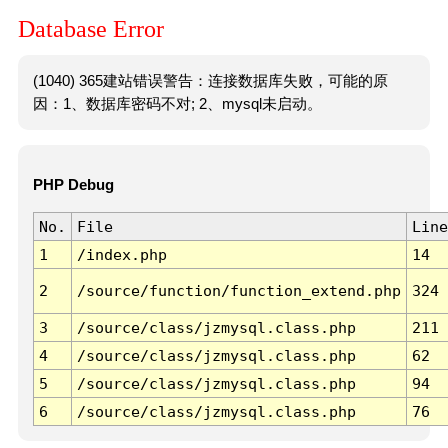
Database Error
(1040) 365建站错误警告：连接数据库失败，可能的原
因：1、数据库密码不对; 2、mysql未启动。
PHP Debug
No.
File
Line
1
/index.php
14
2
/source/function/function_extend.php
324
3
/source/class/jzmysql.class.php
211
4
/source/class/jzmysql.class.php
62
5
/source/class/jzmysql.class.php
94
6
/source/class/jzmysql.class.php
76