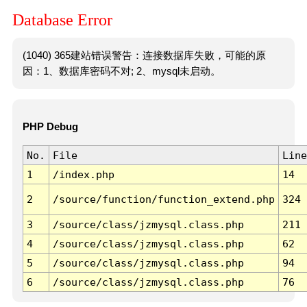
Database Error
(1040) 365建站错误警告：连接数据库失败，可能的原
因：1、数据库密码不对; 2、mysql未启动。
PHP Debug
No.
File
Line
1
/index.php
14
2
/source/function/function_extend.php
324
3
/source/class/jzmysql.class.php
211
4
/source/class/jzmysql.class.php
62
5
/source/class/jzmysql.class.php
94
6
/source/class/jzmysql.class.php
76