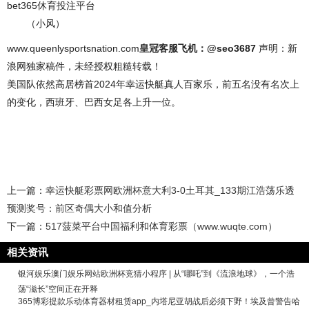
bet365休育投注平台
（小风）
www.queenlysportsnation.com
皇冠客服飞机：@seo3687
声明：新
浪网独家稿件，未经授权粗糙转载！
美国队依然高居榜首2024年幸运快艇真人百家乐，前五名没有名次上
的变化，西班牙、巴西女足各上升一位。
上一篇：
幸运快艇彩票网欧洲杯意大利3-0土耳其_133期江浩荡乐透
预测奖号：前区奇偶大小和值分析
下一篇：
517菠菜平台中国福利和体育彩票（www.wuqte.com）
相关资讯
银河娱乐澳门娱乐网站欧洲杯竞猜小程序 | 从“哪吒”到《流浪地球》，一个浩
荡“滋长”空间正在开释
365博彩提款乐动体育器材租赁app_内塔尼亚胡战后必须下野！埃及曾警告哈