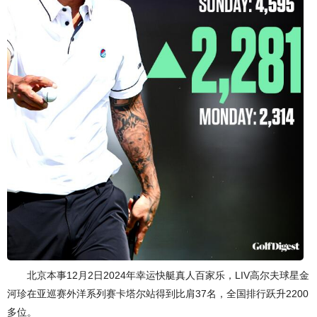
北京本事12月2日2024年幸运快艇真人百家乐，LIV高尔夫球星金
河珍在亚巡赛外洋系列赛卡塔尔站得到比肩37名，全国排行跃升2200
多位。