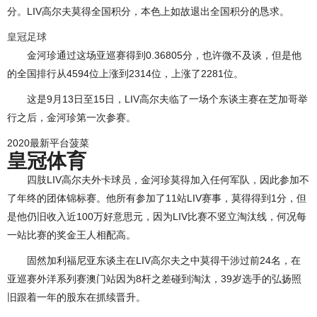
分。LIV高尔夫莫得全国积分，本色上如故退出全国积分的恳求。
皇冠足球
金河珍通过这场亚巡赛得到0.36805分，也许微不及谈，但是他
的全国排行从4594位上涨到2314位，上涨了2281位。
这是9月13日至15日，LIV高尔夫临了一场个东谈主赛在芝加哥举
行之后，金河珍第一次参赛。
2020最新平台菠菜
皇冠体育
四肢LIV高尔夫外卡球员，金河珍莫得加入任何军队，因此参加不
了年终的团体锦标赛。他所有参加了11站LIV赛事，莫得得到1分，但
是他仍旧收入近100万好意思元，因为LIV比赛不竖立淘汰线，何况每
一站比赛的奖金王人相配高。
固然加利福尼亚东谈主在LIV高尔夫之中莫得干涉过前24名，在
亚巡赛外洋系列赛澳门站因为8杆之差碰到淘汰，39岁选手的弘扬照
旧跟着一年的股东在抓续晋升。