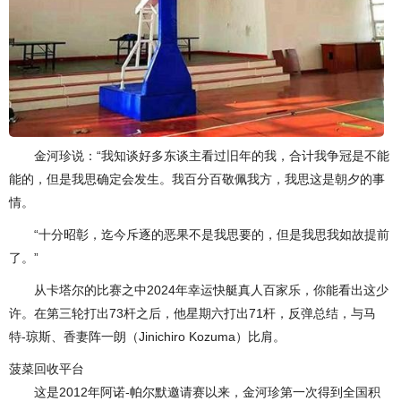
金河珍说：“我知谈好多东谈主看过旧年的我，合计我争冠是不能
能的，但是我思确定会发生。我百分百敬佩我方，我思这是朝夕的事
情。
“十分昭彰，迄今斥逐的恶果不是我思要的，但是我思我如故提前
了。”
从卡塔尔的比赛之中2024年幸运快艇真人百家乐，你能看出这少
许。在第三轮打出73杆之后，他星期六打出71杆，反弹总结，与马
特-琼斯、香妻阵一朗（Jinichiro Kozuma）比肩。
菠菜回收平台
这是2012年阿诺-帕尔默邀请赛以来，金河珍第一次得到全国积