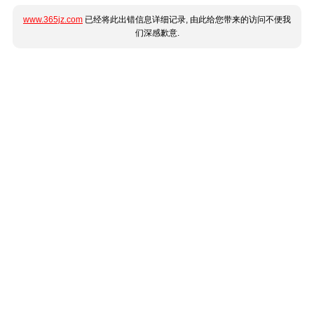
www.365jz.com
已经将此出错信息详细记录, 由此给您带来的访问不便我
们深感歉意.