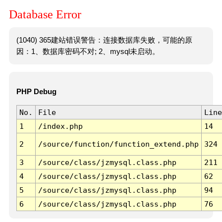
Database Error
(1040) 365建站错误警告：连接数据库失败，可能的原
因：1、数据库密码不对; 2、mysql未启动。
PHP Debug
No.
File
Line
1
/index.php
14
2
/source/function/function_extend.php
324
3
/source/class/jzmysql.class.php
211
4
/source/class/jzmysql.class.php
62
5
/source/class/jzmysql.class.php
94
6
/source/class/jzmysql.class.php
76