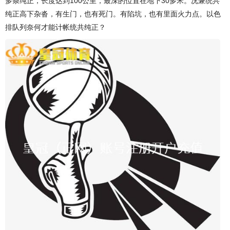
多条纯正，长度达到100公里，最深的位置在地下30多米。况兼统共
纯正高下杂沓，有生门，也有死门。有陷坑，也有里面火力点。以色
排队列奈何才能计帐统共纯正？