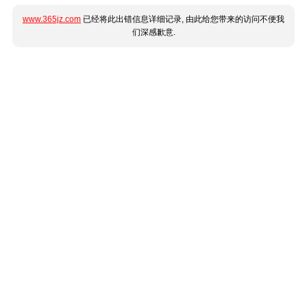
www.365jz.com
已经将此出错信息详细记录, 由此给您带来的访问不便我
们深感歉意.