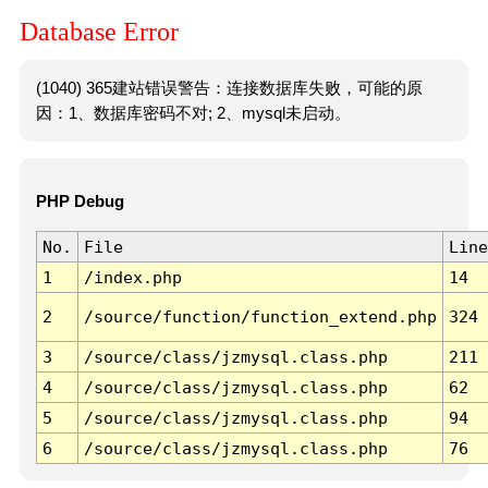
Database Error
(1040) 365建站错误警告：连接数据库失败，可能的原
因：1、数据库密码不对; 2、mysql未启动。
PHP Debug
No.
File
Line
1
/index.php
14
2
/source/function/function_extend.php
324
3
/source/class/jzmysql.class.php
211
4
/source/class/jzmysql.class.php
62
5
/source/class/jzmysql.class.php
94
6
/source/class/jzmysql.class.php
76