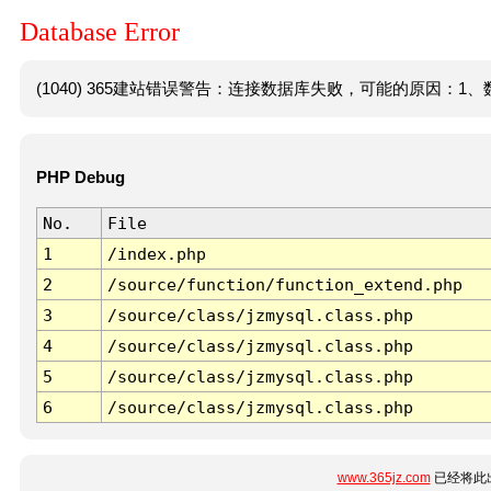
Database Error
(1040) 365建站错误警告：连接数据库失败，可能的原因：1、数
PHP Debug
No.
File
1
/index.php
2
/source/function/function_extend.php
3
/source/class/jzmysql.class.php
4
/source/class/jzmysql.class.php
5
/source/class/jzmysql.class.php
6
/source/class/jzmysql.class.php
www.365jz.com
已经将此