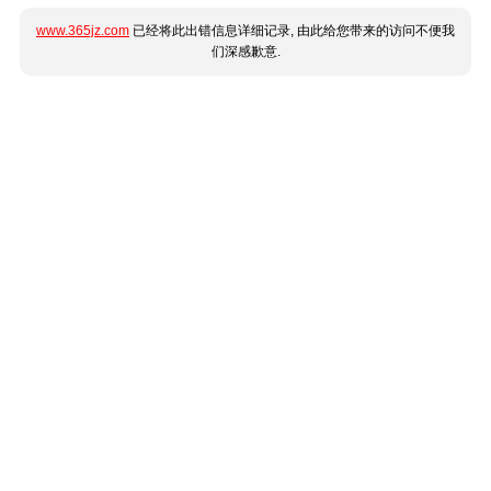
www.365jz.com
已经将此出错信息详细记录, 由此给您带来的访问不便我
们深感歉意.