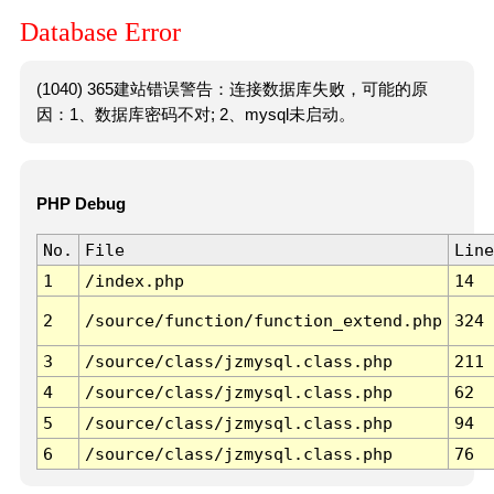
Database Error
(1040) 365建站错误警告：连接数据库失败，可能的原
因：1、数据库密码不对; 2、mysql未启动。
PHP Debug
No.
File
Line
1
/index.php
14
2
/source/function/function_extend.php
324
3
/source/class/jzmysql.class.php
211
4
/source/class/jzmysql.class.php
62
5
/source/class/jzmysql.class.php
94
6
/source/class/jzmysql.class.php
76