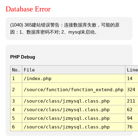
Database Error
(1040) 365建站错误警告：连接数据库失败，可能的原
因：1、数据库密码不对; 2、mysql未启动。
PHP Debug
No.
File
Line
1
/index.php
14
2
/source/function/function_extend.php
324
3
/source/class/jzmysql.class.php
211
4
/source/class/jzmysql.class.php
62
5
/source/class/jzmysql.class.php
94
6
/source/class/jzmysql.class.php
76