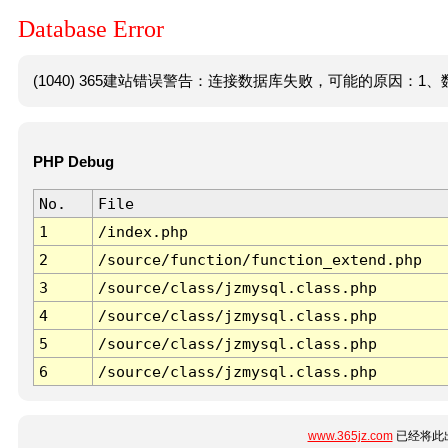
Database Error
(1040) 365建站错误警告：连接数据库失败，可能的原因：1、数
PHP Debug
No.
File
1
/index.php
2
/source/function/function_extend.php
3
/source/class/jzmysql.class.php
4
/source/class/jzmysql.class.php
5
/source/class/jzmysql.class.php
6
/source/class/jzmysql.class.php
www.365jz.com
已经将此