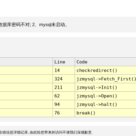
据库密码不对; 2、mysql未启动。
Line
Code
14
checkredirect()
324
jzmysql->Fetch_First(
211
jzmysql->Init()
62
jzmysql->Open()
94
jzmysql->halt()
76
break()
出错信息详细记录, 由此给您带来的访问不便我们深感歉意.