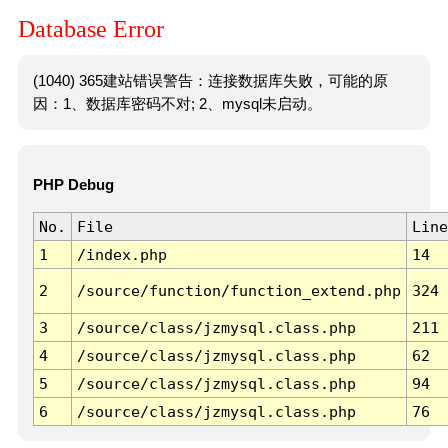
Database Error
(1040) 365建站错误警告：连接数据库失败，可能的原
因：1、数据库密码不对; 2、mysql未启动。
PHP Debug
No.
File
Line
1
/index.php
14
2
/source/function/function_extend.php
324
3
/source/class/jzmysql.class.php
211
4
/source/class/jzmysql.class.php
62
5
/source/class/jzmysql.class.php
94
6
/source/class/jzmysql.class.php
76