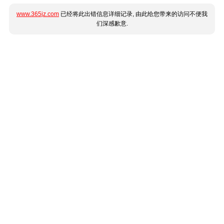
www.365jz.com
已经将此出错信息详细记录, 由此给您带来的访问不便我
们深感歉意.