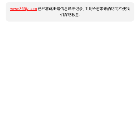
www.365jz.com
已经将此出错信息详细记录, 由此给您带来的访问不便我
们深感歉意.