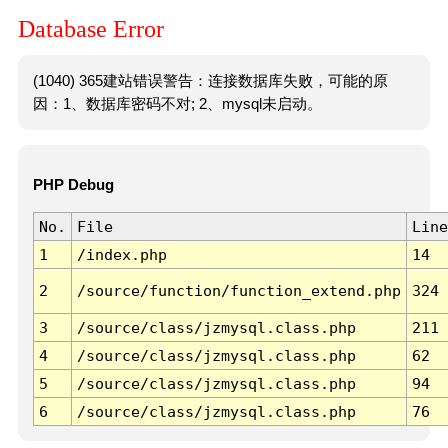
Database Error
(1040) 365建站错误警告：连接数据库失败，可能的原
因：1、数据库密码不对; 2、mysql未启动。
PHP Debug
No.
File
Line
1
/index.php
14
2
/source/function/function_extend.php
324
3
/source/class/jzmysql.class.php
211
4
/source/class/jzmysql.class.php
62
5
/source/class/jzmysql.class.php
94
6
/source/class/jzmysql.class.php
76