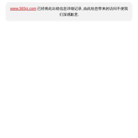
www.365jz.com
已经将此出错信息详细记录, 由此给您带来的访问不便我
们深感歉意.