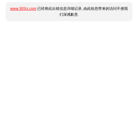
www.365jz.com
已经将此出错信息详细记录, 由此给您带来的访问不便我
们深感歉意.