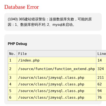
Database Error
(1040) 365建站错误警告：连接数据库失败，可能的原
因：1、数据库密码不对; 2、mysql未启动。
PHP Debug
No.
File
Line
1
/index.php
14
2
/source/function/function_extend.php
324
3
/source/class/jzmysql.class.php
211
4
/source/class/jzmysql.class.php
62
5
/source/class/jzmysql.class.php
94
6
/source/class/jzmysql.class.php
76