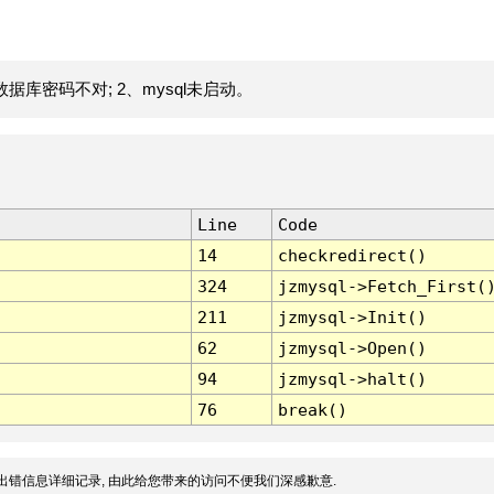
据库密码不对; 2、mysql未启动。
Line
Code
14
checkredirect()
324
jzmysql->Fetch_First(
211
jzmysql->Init()
62
jzmysql->Open()
94
jzmysql->halt()
76
break()
出错信息详细记录, 由此给您带来的访问不便我们深感歉意.