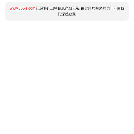
www.365jz.com
已经将此出错信息详细记录, 由此给您带来的访问不便我
们深感歉意.